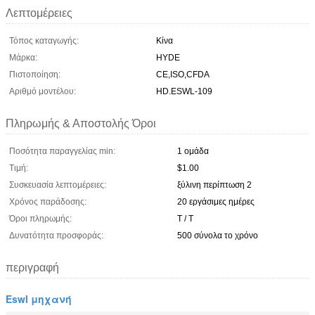
Λεπτομέρειες
Τόπος καταγωγής:
Κίνα
Μάρκα:
HYDE
Πιστοποίηση:
CE,ISO,CFDA
Αριθμό μοντέλου:
HD.ESWL-109
Πληρωμής & Αποστολής Όροι
Ποσότητα παραγγελίας min:
1 ομάδα
Τιμή:
$1.00
Συσκευασία λεπτομέρειες:
ξύλινη περίπτωση 2
Χρόνος παράδοσης:
20 εργάσιμες ημέρες
Όροι πληρωμής:
T / T
Δυνατότητα προσφοράς:
500 σύνολα το χρόνο
περιγραφή
Eswl μηχανή